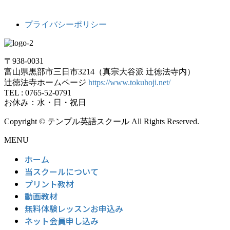
プライバシーポリシー
〒938-0031
富山県黒部市三日市3214（真宗大谷派 辻徳法寺内）
辻徳法寺ホームページ
https://www.tokuhoji.net/
TEL : 0765-52-0791
お休み：水・日・祝日
Copyright © テンプル英語スクール All Rights Reserved.
MENU
ホーム
当スクールについて
プリント教材
動画教材
無料体験レッスンお申込み
ネット会員申し込み