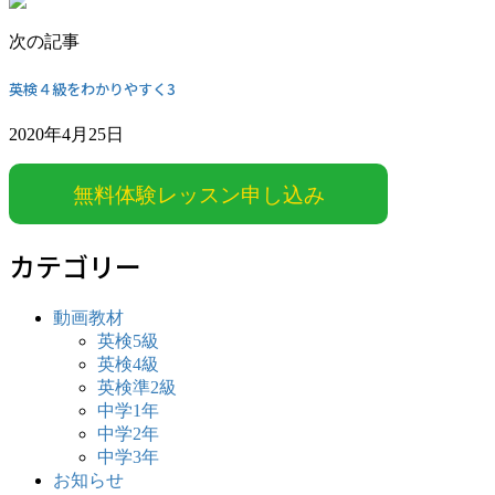
次の記事
英検４級をわかりやすく3
2020年4月25日
無料体験レッスン申し込み
カテゴリー
動画教材
英検5級
英検4級
英検準2級
中学1年
中学2年
中学3年
お知らせ