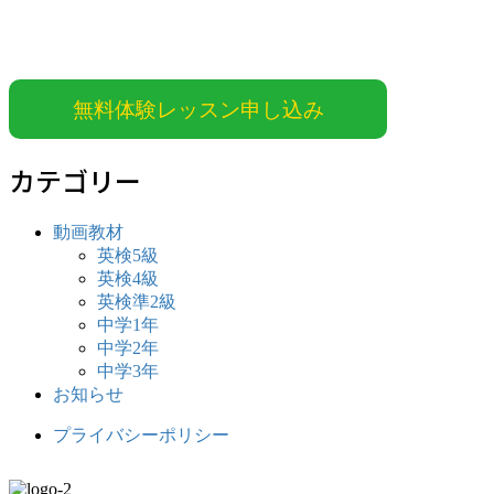
無料体験レッスン申し込み
カテゴリー
動画教材
英検5級
英検4級
英検準2級
中学1年
中学2年
中学3年
お知らせ
プライバシーポリシー